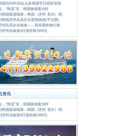
10韩国访问年启动,众多韩国节日缤纷登场
起，“韩流”至，韩国旅游最当时
到韩国旅游线路—韩国（济州 首尔）四…
到韩国济州岛高尔夫度假旅游(平日团)
济州岛高尔夫旅游——周末团价格行程
到济州岛旅游4日游价格2490元
点资讯
起，“韩流”至，韩国旅游最当时
到韩国旅游线路—韩国（济州 首尔）四…
到济州岛旅游4日游价格2490元