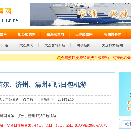
票网
烟台船票网
威海船票网
天津船票网
韩国票务网
一日游
大连新闻
大连客轮介绍
时事新闻
大连旅游新闻
免费预订,免费送票,无手续费!统一订票电话:0411-3
国首尔、济州、清州4飞5日包机游
：本站原创 点击数：
更新时间：2014/12/15
1月韩国首尔、济州、清州4飞5日包机游
推
，发团日期每周末1月4日、11日、18日、25日 成人报价2090元/人 报