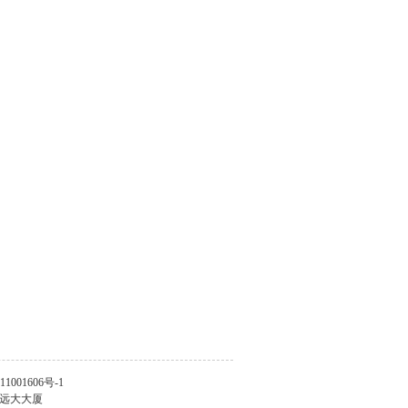
11001606号-1
大连远大大厦